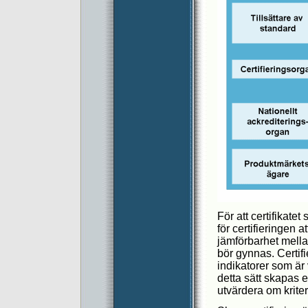
För att certifikate
för certifieringen a
jämförbarhet mella
bör gynnas. Certif
indikatorer som är 
detta sätt skapas e
utvärdera om kriter