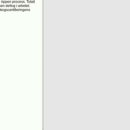
n öppen process. Totalt
n deltog i arbetet.
kogscertifieringens