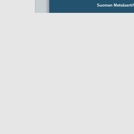
Suomen Metsäsertifio