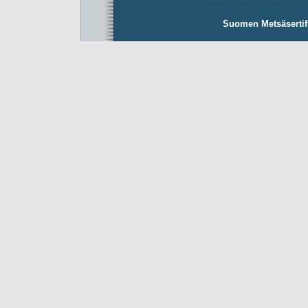
Suomen Metsäsertifio