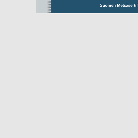
Suomen Metsäsertifio