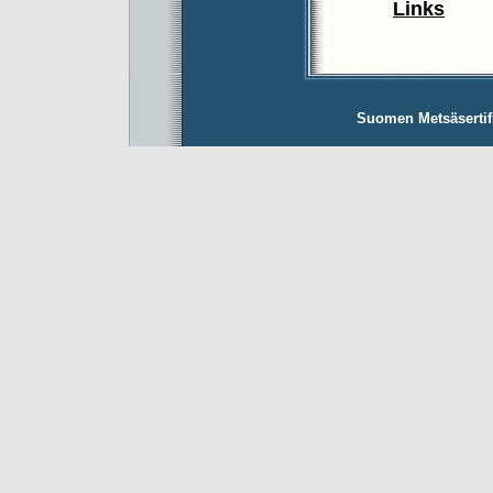
Links
Suomen Metsäsertifio