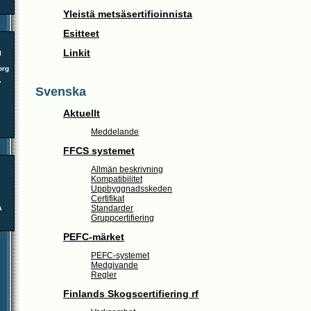
Yleistä metsäsertifioinnista
Esitteet
Linkit
l
org
7
Svenska
Aktuellt
Meddelande
FFCS systemet
Allmän beskrivning
Kompatibilitet
Uppbyggnadsskeden
Certifikat
A
Standarder
Gruppcertifiering
PEFC-märket
PEFC-systemet
Medgivande
Regler
Finlands Skogscertifiering rf